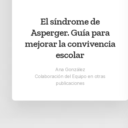
El síndrome de
Asperger. Guía para
mejorar la convivencia
escolar
Ana González
Colaboración del Equipo en otras
publicaciones