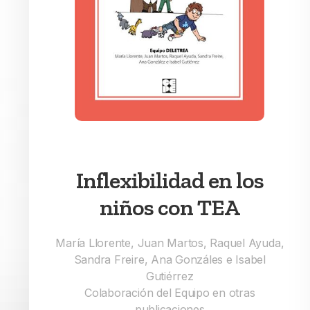
Inflexibilidad en los
niños con TEA
María Llorente, Juan Martos, Raquel Ayuda,
Sandra Freire, Ana Gonzáles e Isabel
Gutiérrez
Colaboración del Equipo en otras
publicaciones