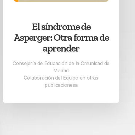
El síndrome de
Asperger: Otra forma de
aprender
Consejería de Educación de la Cmunidad de
Madrid
Colaboración del Equipo en otras
publicacionesa