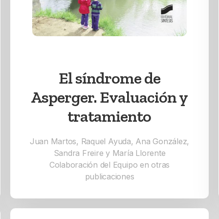
El síndrome de
Asperger. Evaluación y
tratamiento
Juan Martos, Raquel Ayuda, Ana González,
Sandra Freire y María Llorente
Colaboración del Equipo en otras
publicaciones