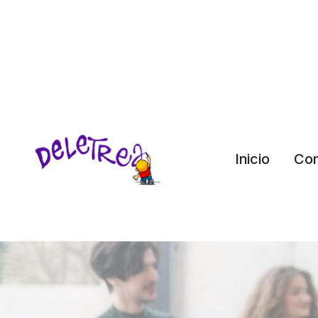
Inicio
Co