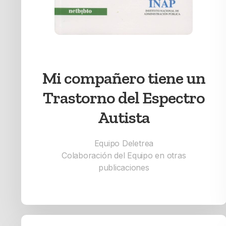
Mi compañero tiene un
Trastorno del Espectro
Autista
Equipo Deletrea
Colaboración del Equipo en otras
publicaciones